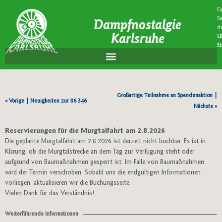
Ei
Se
Dampfnostalgie
d
Karlsruhe
U
E
Großartige Teilnahme an Spendenaktion
|
« Vorige |
Neuigkeiten zur 86 346
Nächste »
Reservierungen für die Murgtalfahrt am 2.8.2026
Die geplante Murgtalfahrt am 2.8.2026 ist derzeit nicht buchbar. Es ist in
Klärung, ob die Murgtalstrecke an dem Tag zur Verfügung steht oder
aufgrund von Baumaßnahmen gesperrt ist. Im Falle von Baumaßnahmen
wird der Termin verschoben. Sobald uns die endgültigen Informationen
vorliegen, aktualisieren wir die Buchungsseite.
Vielen Dank für das Verständnis!
Weiterführende Informationen