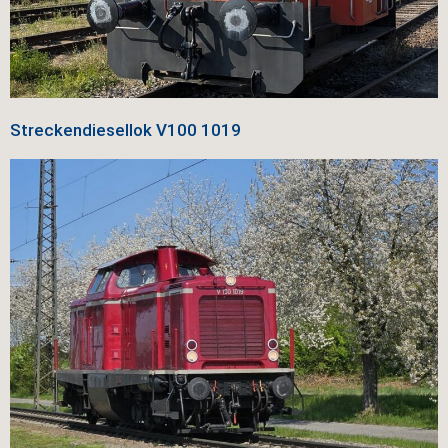
Streckendiesellok
V100 1019