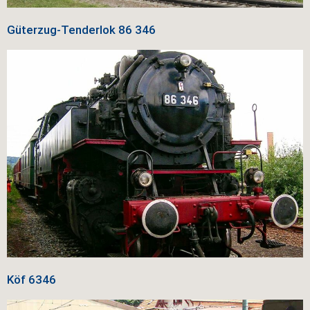
Güterzug-Tenderlok
86 346
Köf
6346