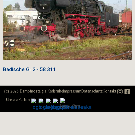
Badische G12 ‑
58 311
(c) 2026 Dampfnostalgie Karlsruhe
Impressum
Datenschutz
Kontakt
Unsere Partner: