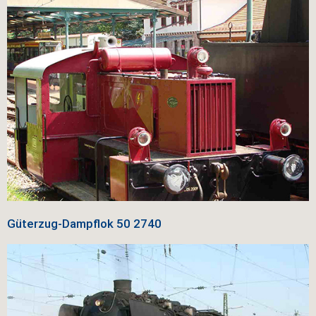
Güterzug-Dampflok
50 2740